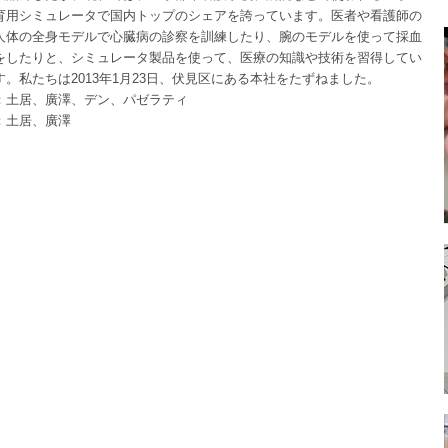
育用シミュレータで国内トップのシェアを誇っています。医者や看護師の
人体の全身モデルで心臓病の診察を訓練したり、腕のモデルを使って採血
をしたりと、シミュレータ製品を使って、医療の知識や技術を習得してい
す。私たちは2013年1月23日、伏見区にある本社をたずねました。
：土居、廣澤、デン、パゼラティ
：土居、廣澤