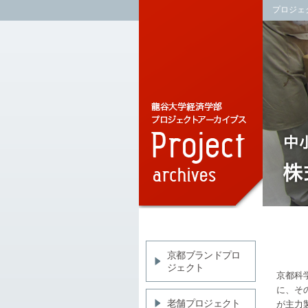
プロジェ
京都ブランドプロ
ジェクト
京都科
に、そ
老舗プロジェクト
が主力