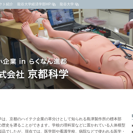
クト紹介
龍谷大学経済学部HP
龍谷大学
学は、京都のハイテク企業の草分けとして知られる島津製作所の標本部
の歴史を遡ることができます。学校の理科室などに置かれている人体模型
製品でしたが、現在では、医学部や看護学校、病院などで使われる医学・