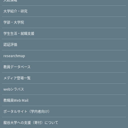
大学紹介・研究
学部・大学院
学生生活・就職支援
認証評価
researchmap
教員データベース
Twitter
Facebook
YouTube
メディア登場一覧
webシラバス
教職員Web Mail
ポータルサイト（学内者向け）
龍谷大学への支援（寄付）について