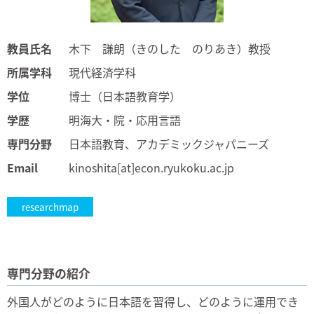
教員氏名
木下 謙朗（きのした のりあき）教授
所属学科
現代経済学科
学位
博士（日本語教育学）
学歴
明海大・院・応用言語
専門分野
日本語教育、アカデミックジャパニーズ
Email
kinoshita[at]econ.ryukoku.ac.jp
researchmap
専門分野の紹介
外国人がどのように日本語を習得し、どのように運用でき