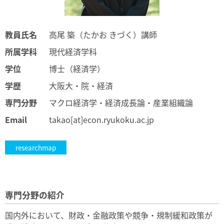
教員氏名
高尾 築（たかお きづく）講師
所属学科
現代経済学科
学位
博士（経済学）
学歴
大阪大・院・経済
専門分野
マクロ経済学・経済成長論・産業組織論
Email
takao[at]econ.ryukoku.ac.jp
researchmap
専門分野の紹介
国内外において、財政・金融政策や競争・規制緩和政策が