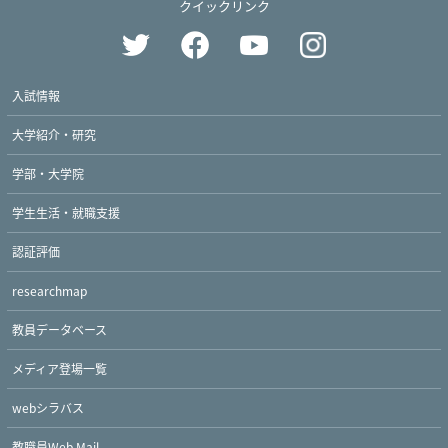
クイックリンク
入試情報
大学紹介・研究
学部・大学院
学生生活・就職支援
認証評価
researchmap
教員データベース
メディア登場一覧
Twitter
Facebook
YouTube
webシラバス
教職員Web Mail