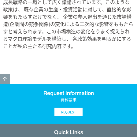
成長戦略の一環として広く議論されています。このような
政策は、 既存企業の生産・投資活動に対して、直接的な影
響をもたらすだけでなく、 企業の参入退出を通じた市場構
造(企業間の競争関係)の変化による二次的な影響をももたら
すと考えられます。この市場構造の変化をうまく捉えられ
るマクロ理論モデルを構築し、 各政策効果を明らかにする
ことが私の主たる研究内容です。
GO TO TOP
Request Information
資料請求
REQUEST
Quick Links